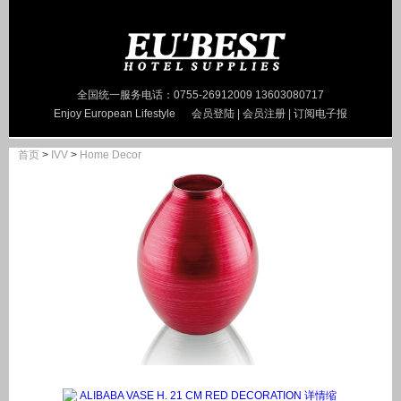
全国统一服务电话：0755-26912009 13603080717
Enjoy European Lifestyle
会员登陆
|
会员注册
|
订阅电子报
首页
>
IVV
>
Home Decor