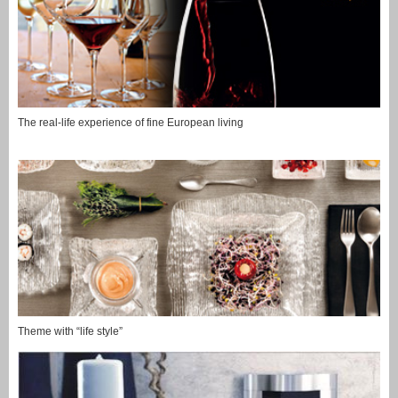
The real-life experience of fine European living
Theme with “life style”