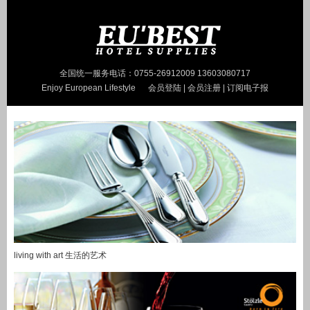
全国统一服务电话：0755-26912009 13603080717
Enjoy European Lifestyle
会员登陆
|
会员注册
|
订阅电子报
living with art 生活的艺术